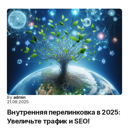
By
admin
21.08.2025
Внутренняя перелинковка в 2025:
Увеличьте трафик и SEO!