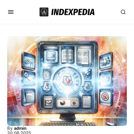
By
admin
30.08.2025