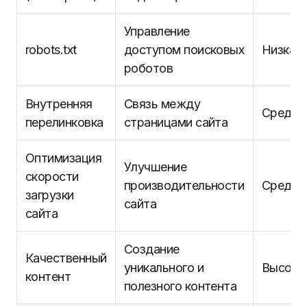
Управление
robots.txt
доступом поисковых
Низкая
роботов
Внутренняя
Связь между
Средня
перелинковка
страницами сайта
Оптимизация
Улучшение
скорости
производительности
Средня
загрузки
сайта
сайта
Создание
Качественный
уникального и
Высока
контент
полезного контента