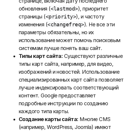
странице, включая дату последнего
обновления (
<lastmod>
), приоритет
страницы (
<priority>
), и частоту
изменения (
<changefreq>
). Не все эти
параметры обязательны, но их
использование может помочь поисковым
системам лучше понять ваш сайт.
Типы карт сайта:
Существуют различные
типы карт сайта, например, для видео,
изображений и новостей. Использование
специализированных карт сайта позволяет
лучше индексировать соответствующий
контент. Google предоставляет
подробные инструкции по созданию
каждого типа карты.
Создание карты сайта:
Многие CMS
(например, WordPress, Joomla) имеют