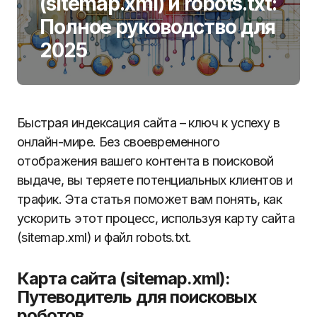
(sitemap.xml) и robots.txt:
Полное руководство для
2025
Быстрая индексация сайта – ключ к успеху в
онлайн-мире. Без своевременного
отображения вашего контента в поисковой
выдаче, вы теряете потенциальных клиентов и
трафик. Эта статья поможет вам понять, как
ускорить этот процесс, используя карту сайта
(sitemap.xml) и файл robots.txt.
Карта сайта (sitemap.xml):
Путеводитель для поисковых
роботов